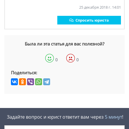
25 декабря 2018 г. 14:01
Спросить юриста
Была ли эта статья для вас полезной?
0
0
Поделиться:
Задайте вопрос и юрист ответит вам через
5 минут
!