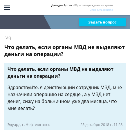
Давыдов Артём
- Юрист по гражданским делам
Спросить юриста
Задать вопрос
FAQ
Что делать, если органы МВД не выделяют
деньги на операции?
Что делать, если органы МВД не выделяют
деньги на операции?
Здравствуйте, я действующий сотрудник МВД, мне
назначили операцию на сердце , а у МВД нет
денег, сижу на больничном уже два месяца, что
мне делать?
Эдуард, г. Нефтеюганск
25 декабря 2018 г. 11:28