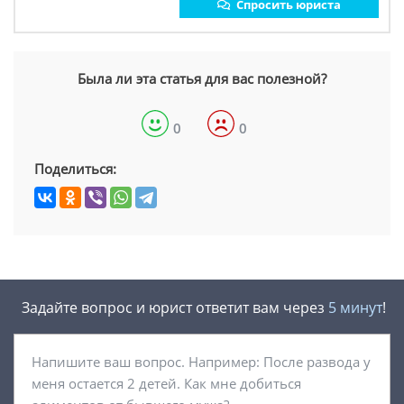
Спросить юриста
Была ли эта статья для вас полезной?
0
0
Поделиться:
Задайте вопрос и юрист ответит вам через
5 минут
!