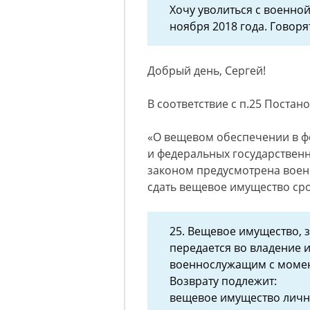
Хочу уволиться с военной
ноября 2018 года. Говоря
Добрый день, Сергей!
В соответствие с п.25 Постан
«О вещевом обеспечении в ф
и федеральных государствен
законом предусмотрена воен
сдать вещевое имущество сро
25. Вещевое имущество, 
передается во владение 
военнослужащим с момен
Возврату подлежит:
вещевое имущество лично