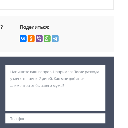
й?
Поделиться: