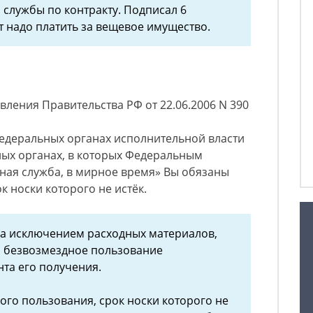
 службы по контракту. Подписал 6
т надо платить за вещевое имущество.
овления Правительства РФ от 22.06.2006 N 390
едеральных органах исполнительной власти
ных органах, в которых Федеральным
ная служба, в мирное время» Вы обязаны
к носки которого не истёк.
за исключением расходных материалов,
и безвозмездное пользование
та его получения.
го пользования, срок носки которого не