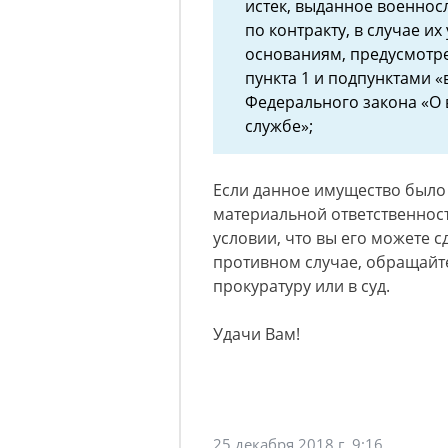
истек, выданное военно
по контракту, в случае и
основаниям, предусмотре
пункта 1 и подпунктами «в
Федерального закона «О 
службе»;
Если данное имущество было 
материальной ответственност
условии, что вы его можете с
противном случае, обращайте
прокуратуру или в суд.
Удачи Вам!
25 декабря 2018 г. 9:16