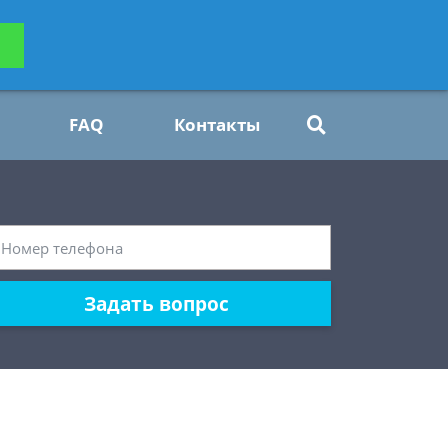
ьтацию
Задать вопрос
платно
FAQ
Контакты
Задать вопрос