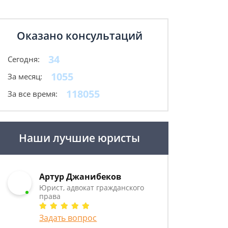
Оказано консультаций
34
Сегодня:
1055
За месяц:
118055
За все время:
Наши лучшие юристы
Артур Джанибеков
Юрист, адвокат гражданского
права
Задать вопрос