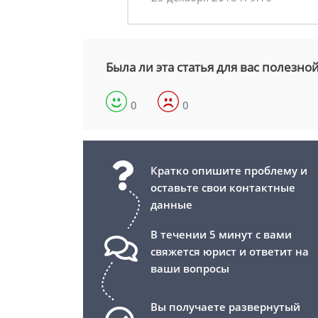
Была ли эта статья для вас полезно
0
0
Кратко опишите проблему и
оставьте свои контактные
данные
В течении 5 минут с вами
свяжется юрист и ответит на
ваши вопросы
Вы получаете развернутый