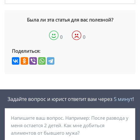
Была ли эта статья для вас полезной?
0
0
Поделиться:
Задайте вопрос и юрист ответит вам через
5 минут
!