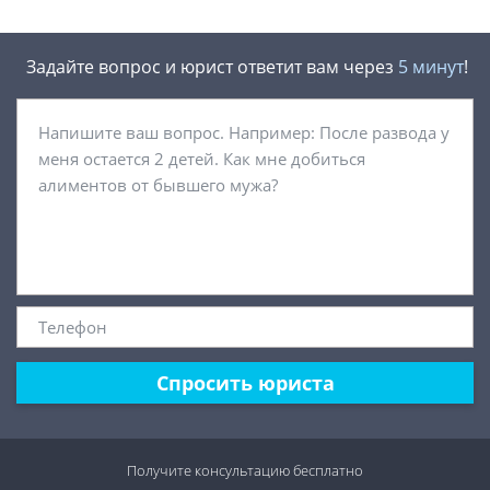
Задайте вопрос и юрист ответит вам через
5 минут
!
Спросить юриста
Получите консультацию
бесплатно