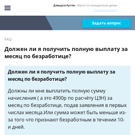
Давыдов Артём
- Юрист по гражданским делам
Спросить юриста
Задать вопрос
FAQ
Должен ли я получить полную выплату за
месяц по безработице?
Должен ли я получить полную выплату за
месяц по безработице?
Должны ли мне выплатить полную сумму
начисления ( а это 4900р по расчёту ЦЗН) за
месяц по безработице, подав заявления в первых
числах месяца.Или сумма может быть меньше из-
за того что признают безработным в течении 10-
и дней.