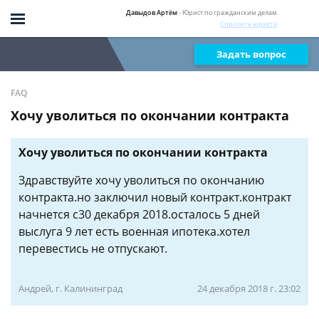
Давыдов Артём
- Юрист по гражданским делам
Спросить юриста
Задать вопрос
FAQ
Хочу уволиться по окончании контракта
Хочу уволиться по окончании контракта
Здравствуйте хочу уволиться по окончанию
контракта.но заключил новый контракт.контракт
начнется с30 декабря 2018.осталось 5 дней
выслуга 9 лет есть военная ипотека.хотел
перевестись не отпускают.
Андрей, г. Калининград
24 декабря 2018 г. 23:02