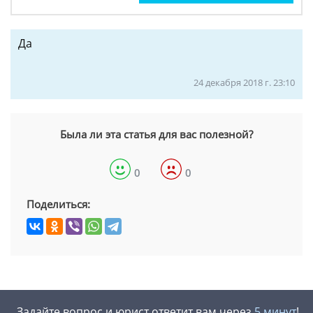
Да
24 декабря 2018 г. 23:10
Была ли эта статья для вас полезной?
0
0
Поделиться:
Задайте вопрос и юрист ответит вам через
5 минут
!