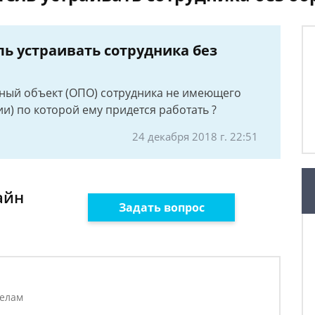
ь устраивать сотрудника без
сный объект (ОПО) сотрудника не имеющего
и) по которой ему придется работать ?
24 декабря 2018 г. 22:51
айн
Задать вопрос
делам