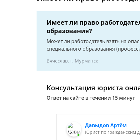
Имеет ли право работодател
образования?
Может ли работодатель взять на опа
специального образования (професси
Вячеслав, г. Мурманск
Консультация юриста онл
Ответ на сайте в течении 15 минут
Давыдов Артём
Юрист по гражданским 