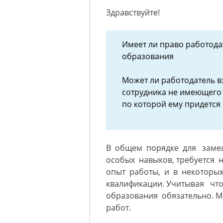
Здравствуйте!
Имеет ли право работода
образования
Может ли работодатель в
сотрудника не имеющего
по которой ему придется
В общем порядке для заме
особых навыков, требуется
опыт работы, и в некоторы
квалификации. Учитывая что
образования обязательно. М
работ.