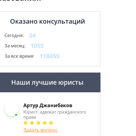
Оказано консультаций
34
Сегодня:
1055
За месяц:
118055
За все время:
Наши лучшие юристы
Артур Джанибеков
Юрист, адвокат гражданского
права
Задать вопрос