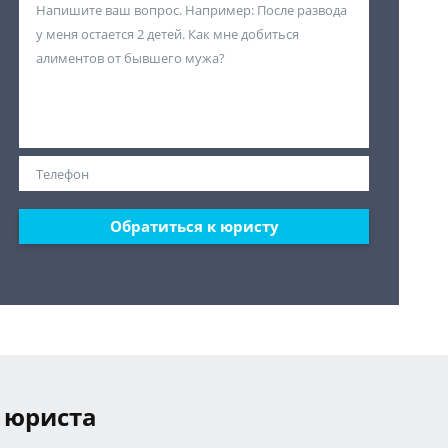
Обратиться к юристу
 юриста