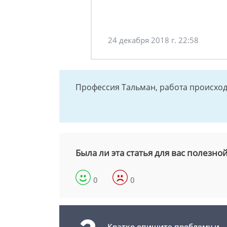
24 декабря 2018 г. 22:58
Профессия Тальман, работа происход
Была ли эта статья для вас полезно
0
0
Кратко опишите проблему и