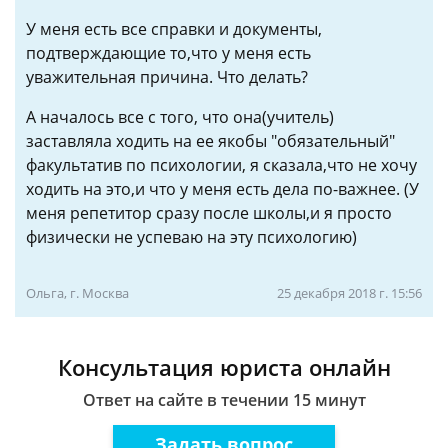
У меня есть все справки и документы,
подтверждающие то,что у меня есть
уважительная причина. Что делать?
А началось все с того, что она(учитель)
заставляла ходить на ее якобы "обязательный"
факультатив по психологии, я сказала,что не хочу
ходить на это,и что у меня есть дела по-важнее. (У
меня репетитор сразу после школы,и я просто
физически не успеваю на эту психологию)
Ольга, г. Москва
25 декабря 2018 г. 15:56
Консультация юриста онлайн
Ответ на сайте в течении 15 минут
Задать вопрос