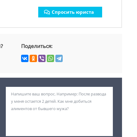
Спросить юриста
й?
Поделиться: