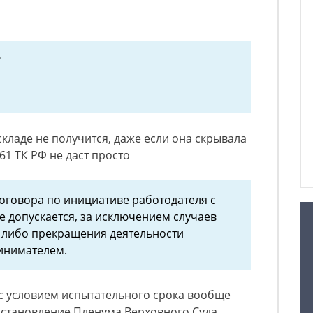
?
складе не получится, даже если она скрывала
261 ТК РФ не даст просто
оговора по инициативе работодателя с
 допускается, за исключением случаев
 либо прекращения деятельности
инимателем.
с условием испытательного срока вообще
остановление Пленума Верховного Суда