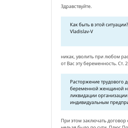
Здравствуйте.
Как быть в этой ситуации
Vladislav-V
никак, уволить при любом ра
от Вас эту беременность. Ст. 
Расторжение трудового д
беременной женщиной не
ликвидации организации
индивидуальным предпр
При этом заключать договор 
нельзя было по сути. Плюс П