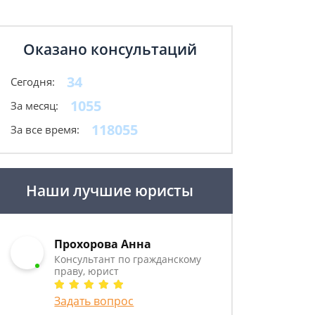
Оказано консультаций
34
Сегодня:
1055
За месяц:
118055
За все время:
Наши лучшие юристы
Прохорова Анна
Консультант по гражданскому
праву, юрист
Задать вопрос