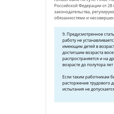
Российской Федерации от 28 я
законодательства, регулиру
обязанностями и несовершен
9. Предусмотренное стат
работу не устанавливае
имеющим детей в возрасте
достигшим возраста восе
распространяется и на д
возрасте до полутора лет
Если таким работникам б
расторжение трудового д
испытания не допускается