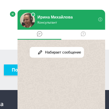
Получить консультацию
та