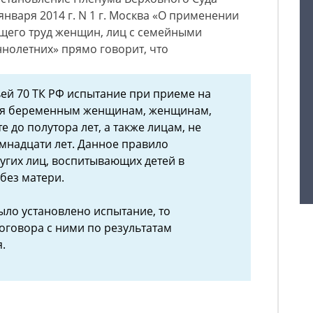
нваря 2014 г. N 1 г. Москва «О применении
ющего труд женщин, лиц с семейными
нолетних» прямо говорит, что
ьей 70 ТК РФ испытание при приеме на
тся беременным женщинам, женщинам,
 до полутора лет, а также лицам, не
мнадцати лет. Данное правило
ругих лиц, воспитывающих детей в
 без матери.
ыло установлено испытание, то
оговора с ними по результатам
.