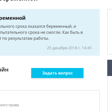
еременной
ельного срока оказался беременный, и
пытательного срока не смогли. Как быть в
т по результатам работы.
25 декабря 2018 г. 14:45
айн
Задать вопрос
ского права