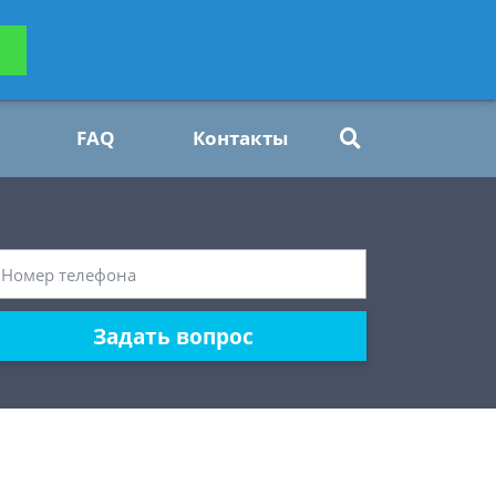
ьтацию
Задать вопрос
платно
FAQ
Контакты
Задать вопрос