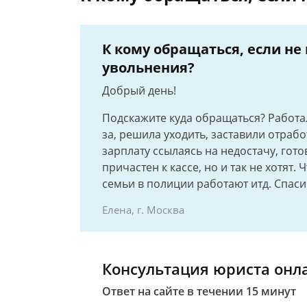
К кому обращаться, если не
увольнения?
Добрый день!
Подскажите куда обращаться? Работа
за, решила уходить, заставили отрабо
зарплату ссылаясь на недостачу, гото
причастен к кассе, но и так не хотят.
семьи в полиции работают итд. Спаси
Елена, г. Москва
Консультация юриста онл
Ответ на сайте в течении 15 минут