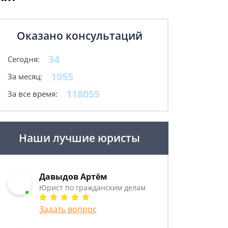
Оказано консультаций
34
Сегодня:
1055
За месяц:
118055
За все время:
Наши лучшие юристы
Давыдов Артём
Юрист по гражданским делам
Задать вопрос