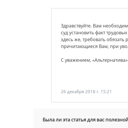
Здравствуйте. Вам необходим
суд установить факт трудовы
здесь же, требовать обязать 
причитающиеся Вам, при ув
С уважением, «Альтернатива»
26 декабря 2018 г. 15:21
Была ли эта статья для вас полезно