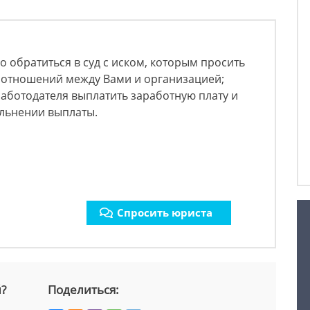
о обратиться в суд с иском, которым просить
х отношений между Вами и организацией;
работодателя выплатить заработную плату и
ольнении выплаты.
Спросить юриста
й?
Поделиться: