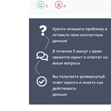
0
0
Кратко опишите проблему и
оставьте свои контактные
данные
В течении 5 минут с вами
свяжется юрист и ответит на
ваши вопросы
Вы получаете развернутый
ответ юриста и знаете как
действовать
дальше