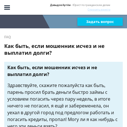
Давыдов Артём
- Юрист по гражданским делам
Спросить юриста
Задать вопрос
FAQ
Как быть, если мошенник исчез и не
выплатил долги?
Как быть, если мошенник исчез и не
выплатил долги?
Здравствуйте, скажите пожалуйста как быть,
парень просил брать деньги быстро займы с
условием погасить через пару недель, в итоге
ничего не погасил, я ещё и забеременела, он
уехал в другой город под предлогом работать и
погасить кредиты, пропал! Могу ли я как нибудь с
него эти деньги взять?