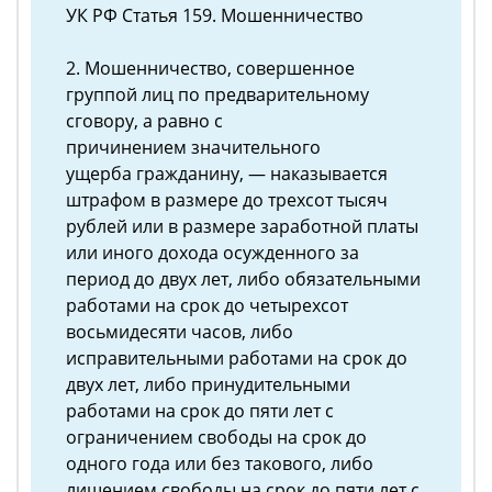
УК РФ Статья 159. Мошенничество
2. Мошенничество, совершенное
группой лиц по предварительному
сговору, а равно с
причинением значительного
ущерба гражданину, — наказывается
штрафом в размере до трехсот тысяч
рублей или в размере заработной платы
или иного дохода осужденного за
период до двух лет, либо обязательными
работами на срок до четырехсот
восьмидесяти часов, либо
исправительными работами на срок до
двух лет, либо принудительными
работами на срок до пяти лет с
ограничением свободы на срок до
одного года или без такового, либо
лишением свободы на срок до пяти лет с