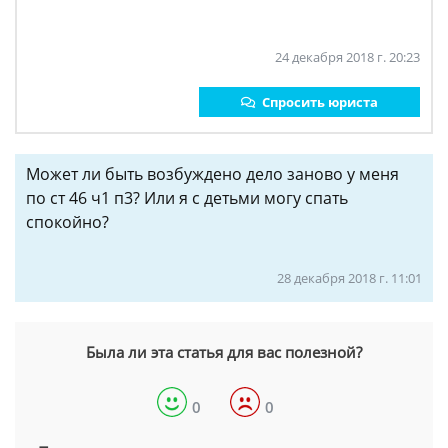
24 декабря 2018 г. 20:23
Спросить юриста
Может ли быть возбуждено дело заново у меня
по ст 46 ч1 п3? Или я с детьми могу спать
спокойно?
28 декабря 2018 г. 11:01
Была ли эта статья для вас полезной?
0
0