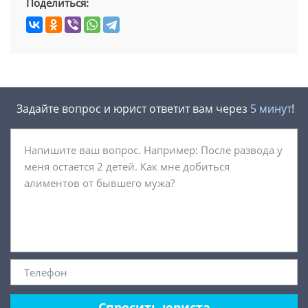
Поделиться:
Задайте вопрос и юрист ответит вам через
5 минут
!
Спросить юриста