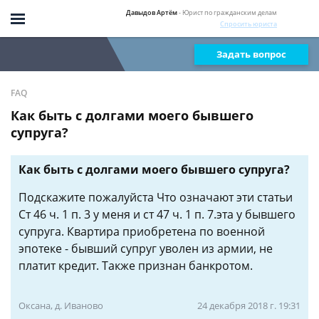
Давыдов Артём
- Юрист по гражданским делам
Спросить юриста
Задать вопрос
FAQ
Как быть с долгами моего бывшего
супруга?
Как быть с долгами моего бывшего супруга?
Подскажите пожалуйста Что означают эти статьи
Ст 46 ч. 1 п. 3 у меня и ст 47 ч. 1 п. 7.эта у бывшего
супруга. Квартира приобретена по военной
эпотеке - бывший супруг уволен из армии, не
платит кредит. Также признан банкротом.
Оксана, д. Иваново
24 декабря 2018 г. 19:31