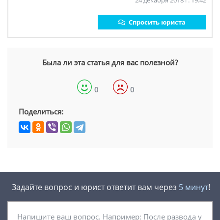
24 декабря 2018 г. 19:42
Спросить юриста
Была ли эта статья для вас полезной?
0
0
Поделиться:
Задайте вопрос и юрист ответит вам через
5 минут
!