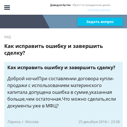
Давыдов Артём
- Юрист по гражданским делам
Спросить юриста
Задать вопрос
FAQ
Как исправить ошибку и завершить
сделку?
Как исправить ошибку и завершить сделку?
Доброй ночи!При составлении договора купли-
продажи с использованием материнского
капитала допущена ошибка в сумме,указанная
больше,чем остаточная.Что можно сделать,если
документы уже в МФЦ?
Лариса, г. Москва
25 декабря 2018 г. 23:38