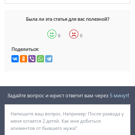
Была ли эта статья для вас полезной?
0
0
Поделиться:
Задайте вопрос и юрист ответит вам через
5 минут
!