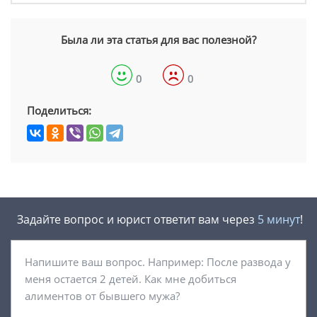
Была ли эта статья для вас полезной?
0
0
Поделиться:
Задайте вопрос и юрист ответит вам через
5 минут
!