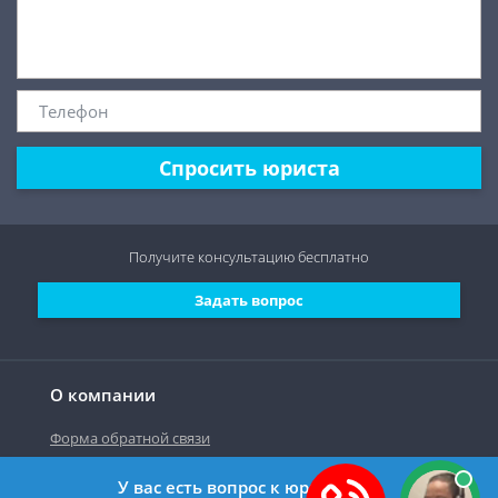
Спросить юриста
Получите консультацию
бесплатно
Задать вопрос
О компании
Форма обратной связи
У вас есть вопрос к юристу?