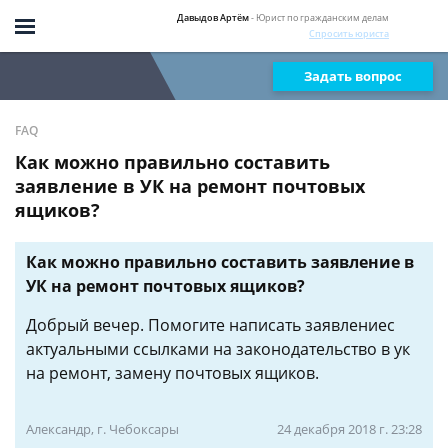
Давыдов Артём
- Юрист по гражданским делам
Спросить юриста
Задать вопрос
FAQ
Как можно правильно составить
заявление в УК на ремонт почтовых
ящиков?
Как можно правильно составить заявление в
УК на ремонт почтовых ящиков?
Добрый вечер. Помогите написать заявлениес
актуальными ссылками на законодательство в ук
на ремонт, замену почтовых ящиков.
Александр, г. Чебоксары
24 декабря 2018 г. 23:28