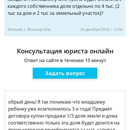
каждого собственника доли отдельно по 4 тыс. (2
тыс за дом и 2 тыс за земельный участок)?
Евгения, г. Йошкар-Ола
25 декабря 2018 г. 12:50
Консультация юриста онлайн
Ответ на сайте в течении 15 минут
Задать вопрос
обрый день! Я так понимаю что младшему
ребенку уже исмполнилось 3 и года! Предмет
договора купли-продажи 1/3 доля земли и дома
соответственно только эта доля будет делится на
троих котораоя приобритается за мат. капитал