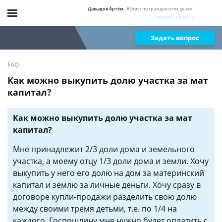
Давыдов Артём
- Юрист по гражданским делам
Спросить юриста
Задать вопрос
FAQ
Как можно выкупить долю участка за мат
капитал?
Как можно выкупить долю участка за мат
капитал?
Мне принадлежит 2/3 доли дома и земельного
участка, а моему отцу 1/3 доли дома и земли. Хочу
выкупить у него его долю на дом за материнский
капитал и землю за личные деньги. Хочу сразу в
договоре купли-продажи разделить свою долю
между своими тремя детьми, т.е. по 1/4 на
каждого. Госпошлину мне нужно будет оплатить с