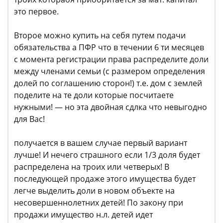
это первое.
Второе можно купить на себя путем подачи
обязательства а ПФР что в течении 6 ти месяцев
с момента регистрации права распределите доли
между членами семьи (с размером определения
долей по соглашению сторон!) т.е. дом с землей
поделите на те доли которые посчитаете
нужными! — но эта двойная сдлка что невыгодно
для Вас!
получается в вашем случае первый вариант
лучше! И нечего страшного если 1/3 доля будет
распределена на троих или четверых! В
последующей продаже этого имущества будет
легче выделить доли в новом объекте на
несовершеннолетних детей! По закону при
продажи имущество н.л. детей идет