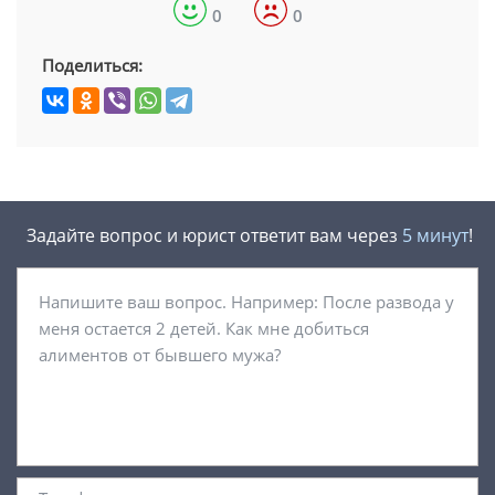
0
0
Поделиться:
Задайте вопрос и юрист ответит вам через
5 минут
!