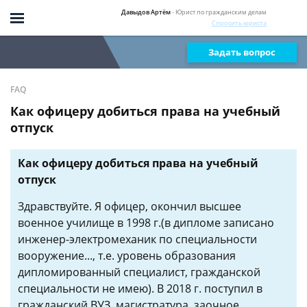
Давыдов Артём
- Юрист по гражданским делам
Спросить юриста
Задать вопрос
FAQ
Как офицеру добиться права на учебный
отпуск
Как офицеру добиться права на учебный
отпуск
Здравствуйте. Я офицер, окончил высшее
военное училище в 1998 г.(в дипломе записано
инженер-электромеханик по специальности
вооружение..., т.е. уровень образования
дипломированный специалист, гражданской
специальности не имею). В 2018 г. поступил в
гражданский ВУЗ, магистратура, заочное