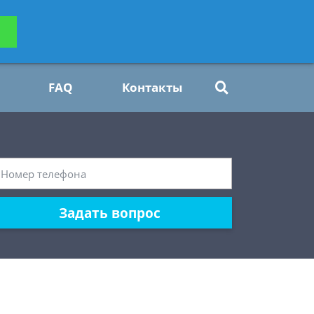
ьтацию
Задать вопрос
платно
FAQ
Контакты
Задать вопрос