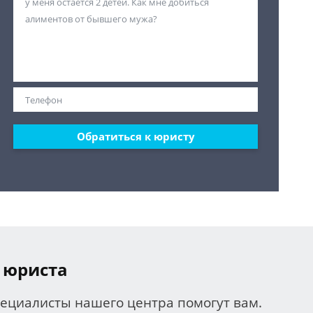
Обратиться к юристу
 юриста
пециалисты нашего центра помогут вам.