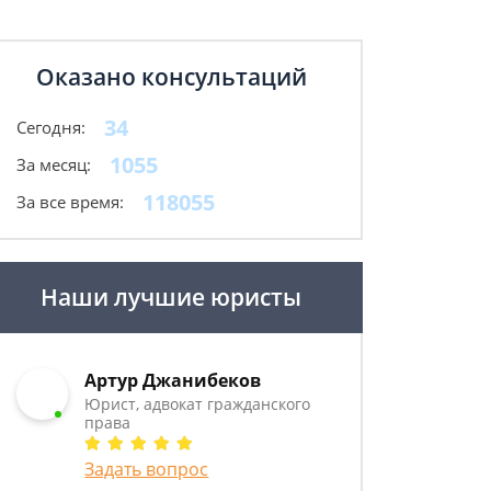
Оказано консультаций
34
Сегодня:
1055
За месяц:
118055
За все время:
Наши лучшие юристы
Артур Джанибеков
Юрист, адвокат гражданского
права
Задать вопрос