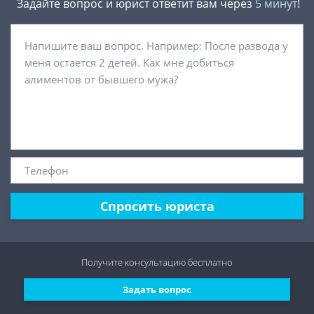
Задайте вопрос и юрист ответит вам через
5 минут
!
Спросить юриста
Получите консультацию
бесплатно
Задать вопрос