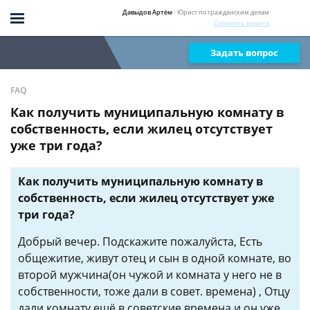
Давыдов Артём
- Юрист по гражданским делам
Спросить юриста
Задать вопрос
FAQ
Как получить муниципальную комнату в
собственность, если жилец отсутствует
уже три года?
Как получить муниципальную комнату в
собственность, если жилец отсутствует уже
три года?
Добрый вечер. Подскажите пожалуйста, Есть
общежитие, живут отец и сын в одной комнате, во
второй мужчина(он чужой и комната у него не в
собственности, тоже дали в совет. времена) , Отцу
дали комнату ещё в советские времена и он уже