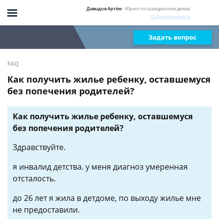
Давыдов Артём
- Юрист по гражданским делам
Спросить юриста
Задать вопрос
FAQ
Как получить жилье ребенку, оставшемуся
без попечения родителей?
Как получить жилье ребенку, оставшемуся
без попечения родителей?
Здравствуйте.
я инвалид детства. у меня диагноз умеренная
отсталость.
до 26 лет я жила в детдоме, по выходу жилье мне
не предоставили.