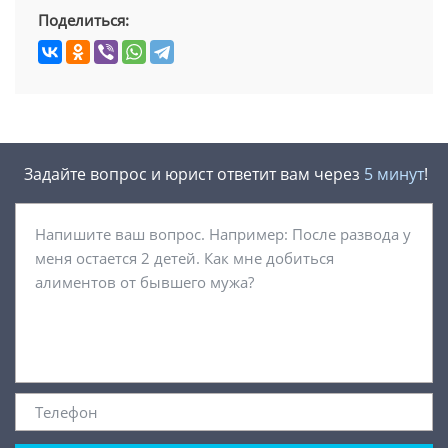
Поделиться:
Задайте вопрос и юрист ответит вам через
5 минут
!