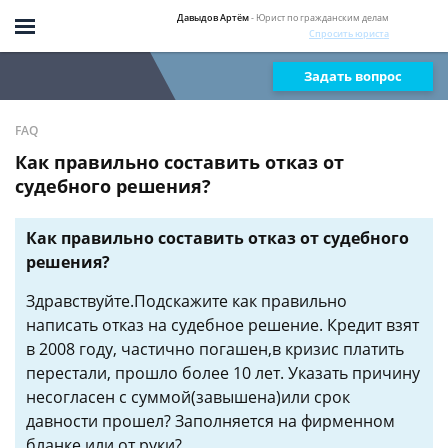
Давыдов Артём
- Юрист по гражданским делам
Спросить юриста
Задать вопрос
FAQ
Как правильно составить отказ от
судебного решения?
Как правильно составить отказ от судебного
решения?
Здравствуйте.Подскажите как правильно
написать отказ на судебное решение. Кредит взят
в 2008 году, частично погашен,в кризис платить
перестали, прошло более 10 лет. Указать причину
несогласен с суммой(завышена)или срок
давности прошел? Заполняется на фирменном
бланке или от руки?