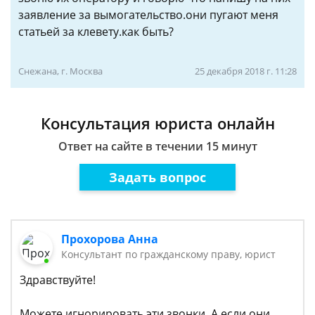
заявление за вымогательство.они пугают меня
статьей за клевету.как быть?
Снежана, г. Москва
25 декабря 2018 г. 11:28
Консультация юриста онлайн
Ответ на сайте в течении 15 минут
Задать вопрос
Прохорова Анна
Консультант по гражданскому праву, юрист
Здравствуйте!
Можете игнорировать эти звонки. А если они