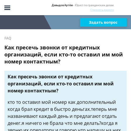
Давыдов Артём
- Юрист по гражданским делам
Спросить юриста
Задать вопрос
FAQ
Как пресечь звонки от кредитных
организаций, если кто-то оставил им мой
номер контактным?
Как пресечь звонки от кредитных
организаций, если кто-то оставил им мой
номер контактным?
кто то оставил мой номер как дополнительный
когда брал кредит в быстро деньгах.теперь мне
названивают каждый день и предлагают отдать
денег.я ничего не брала что мне делать?когда я
звоню их оператору и говорю что напишу на них