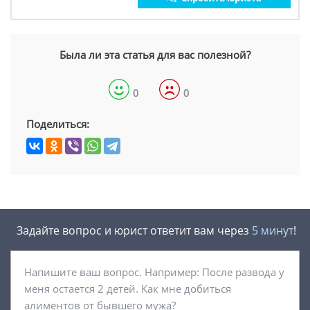
Была ли эта статья для вас полезной?
0
0
Поделиться:
Задайте вопрос и юрист ответит вам через
5 минут
!