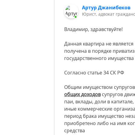
Артур Джанибеков
Юрист, адвокат граждан
Владимир, здравствуйте!
Данная квартира не является
получена в порядке приватиз
государственного имущества 
Согласно статье 34 СК РФ
Общим имуществом супругов
общих доходов
супругов дви
паи, вклады, доли в капитале
иные коммерческие организа
период брака имущество неза
приобретено либо на имя ког
средства