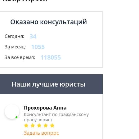
Оказано консультаций
34
Сегодня:
1055
За месяц:
118055
За все время:
Наши лучшие юристы
Прохорова Анна
Консультант по гражданскому
праву, юрист
Задать вопрос