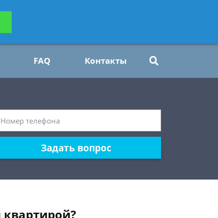
ьтацию
Задать вопрос
платно
FAQ
Контакты
Задать вопрос
й квартирой?