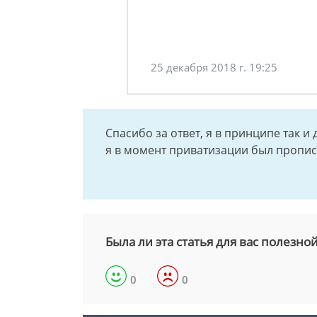
25 декабря 2018 г. 19:25
Спасибо за ответ, я в принципе так и
я в момент приватизации был пропис
Была ли эта статья для вас полезно
0
0