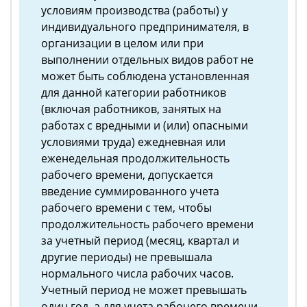
условиям производства (работы) у
индивидуального предпринимателя, в
организации в целом или при
выполнении отдельных видов работ не
может быть соблюдена установленная
для данной категории работников
(включая работников, занятых на
работах с вредными и (или) опасными
условиями труда) ежедневная или
еженедельная продолжительность
рабочего времени, допускается
введение суммированного учета
рабочего времени с тем, чтобы
продолжительность рабочего времени
за учетный период (месяц, квартал и
другие периоды) не превышала
нормального числа рабочих часов.
Учетный период не может превышать
один год, а для учета рабочего времени