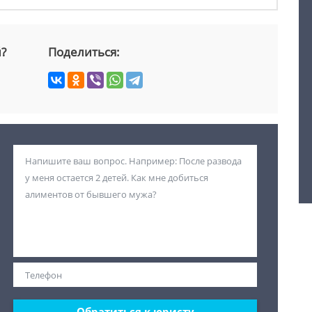
й?
Поделиться:
Обратиться к юристу