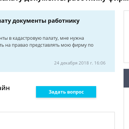
лату документы работнику
нты в кадастровую палату, мне нужна
ь на правао представлять мою фирму по
24 декабря 2018 г. 16:06
айн
Задать вопрос