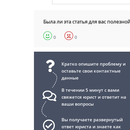
Была ли эта статья для вас полезно
0
0
Кратко опишите проблему и
оставьте свои контактные
данные
В течении 5 минут с вами
свяжется юрист и ответит на
ваши вопросы
Вы получаете развернутый
ответ юриста и знаете как