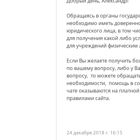
Добрый день, Александр!
Обращаясь в органы государс
необходимо иметь доверенно
юридического лица, в том чи
для получения какой либо усл
для учреждений физическим л
Если Вы желаете получить б
по вашему вопросу, либо у 
вопросу, то можете обращать
необходимости, помощь в со
чате оказываются на платно
правилами сайта.
24 декабря 2018 г. 16:15