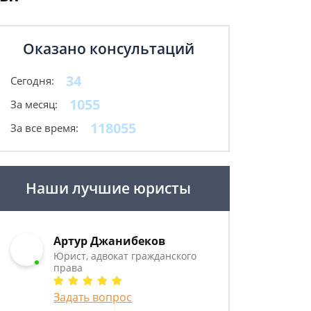
Оказано консультаций
34
Сегодня:
1055
За месяц:
118055
За все время:
Наши лучшие юристы
Артур Джанибеков
Юрист, адвокат гражданского
права
Задать вопрос