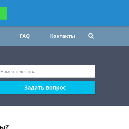
ьтацию
Задать вопрос
платно
FAQ
Контакты
Задать вопрос
мы?