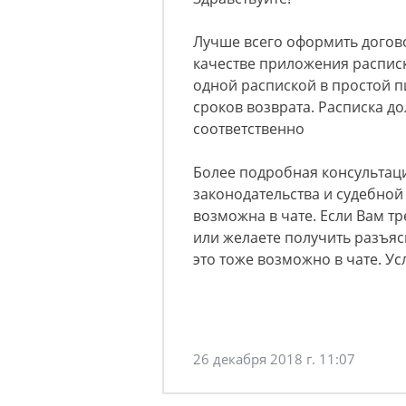
Лучше всего оформить догово
качестве приложения распис
одной распиской в простой 
сроков возврата. Расписка д
соответственно
Более подробная консультац
законодательства и судебной
возможна в чате. Если Вам т
или желаете получить разъя
это тоже возможно в чате. Ус
26 декабря 2018 г. 11:07