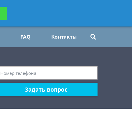
ьтацию
Задать вопрос
платно
FAQ
Контакты
Задать вопрос