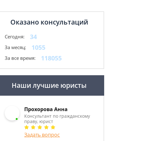
Оказано консультаций
34
Сегодня:
1055
За месяц:
118055
За все время:
Наши лучшие юристы
Прохорова Анна
Консультант по гражданскому
праву, юрист
Задать вопрос