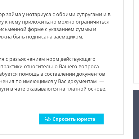
р займа у нотариуса с обоими супругами и в
ку к нему приложить.но можно ограничиться
письменной форме с указанием суммы и
олжна быть подписана заемщиком,
ия с разъяснением норм действующего
 практики относительно Вашего вопроса
ребуется помощь в составлении документов
снения по имеющимся у Вас документам —
луги в чате оказываются на платной основе.
Спросить юриста