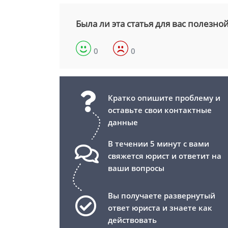
Была ли эта статья для вас полезно
0
0
Кратко опишите проблему и
оставьте свои контактные
данные
В течении 5 минут с вами
свяжется юрист и ответит на
ваши вопросы
Вы получаете развернутый
ответ юриста и знаете как
действовать