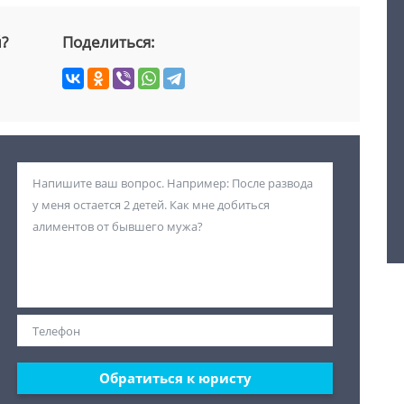
й?
Поделиться:
Обратиться к юристу