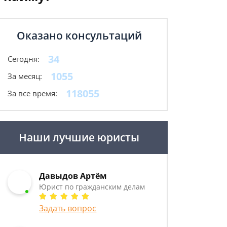
Оказано консультаций
34
Сегодня:
1055
За месяц:
118055
За все время:
Наши лучшие юристы
Давыдов Артём
Юрист по гражданским делам
Задать вопрос