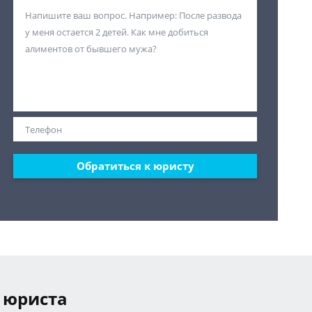
Обратиться к юристу
 юриста