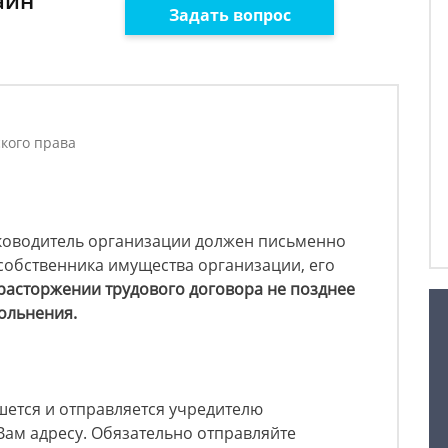
айн
Задать вопрос
ского права
 руководитель организации должен письменно
собственника имущества организации, его
расторжении трудового договора не позднее
вольнения.
шется и отправляется учредителю
Вам адресу. Обязательно отправляйте