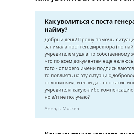
Как уволиться с поста гене
найму?
Добрый день! Прошу помочь, ситуаци
занимала пост ген. директора (по най
учредителем ушла по собственному ж
что по всем документам еще являюсь 
того - от моего имени подписываются
то повлиять на эту ситуацию,доброво
полномочия, и если да - то в какие и
учредителя какую-либо компенсацию, 
но з/п не получаю?
Анна, г. Москва