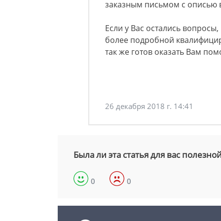
заказным письмом с описью
Если у Вас остались вопросы,
более подробной квалифицир
так же готов оказать Вам по
26 декабря 2018 г. 14:41
Была ли эта статья для вас полезно
0
0