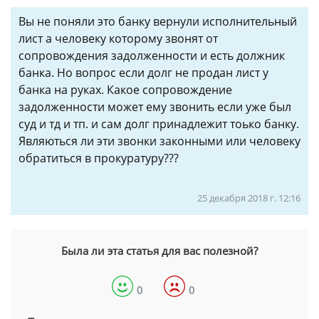
Вы не поняли это банку вернули исполнительный
лист а человеку которому звонят от
сопровождения задолженности и есть должник
банка. Но вопрос если долг не продан лист у
банка на руках. Какое сопровождение
задолженности может ему звонить если уже был
суд и тд и тп. и сам долг принадлежит тоько банку.
Являються ли эти звонки законными или человеку
обратиться в прокуратуру???
25 декабря 2018 г. 12:16
Была ли эта статья для вас полезной?
0
0