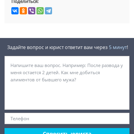
Поделиться:
Задайте вопрос и юрист ответит вам через
5 минут
!
Спросить юриста