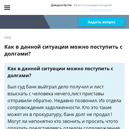
Давыдов Артём
- Юрист по гражданским делам
Спросить юриста
Задать вопрос
FAQ
Как в данной ситуации можно поступить с
долгами?
Как в данной ситуации можно поступить с
долгами?
Был суд банк выйграл дело получил и лист
взыскать с человека нечего,лист приставы
отправили обратно. Недавно позвонил. Из отдела
сопровождения задолженности. Кто это такие
может их в прокуратуру, банк долг не продал !
Могут ли непонятно кто звонить и просить чтото
оплатить поедставляясь отделом сопровождения