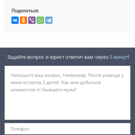
Поделиться:
Задайте вопрос и юрист ответит вам через
5 минут
!