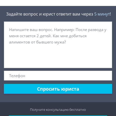
Задайте вопрос и юрист ответит вам через
5 минут
!
Спросить юриста
Получите консультацию
бесплатно