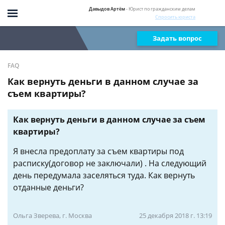
Давыдов Артём
- Юрист по гражданским делам
Спросить юриста
Задать вопрос
FAQ
Как вернуть деньги в данном случае за
съем квартиры?
Как вернуть деньги в данном случае за съем
квартиры?
Я внесла предоплату за съем квартиры под
расписку(договор не заключали) . На следующий
день передумала заселяться туда. Как вернуть
отданные деньги?
Ольга Зверева, г. Москва
25 декабря 2018 г. 13:19