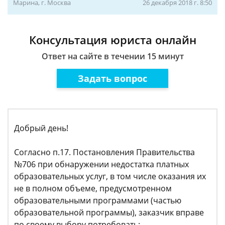
Марина, г. Москва
26 декабря 2018 г. 8:50
Консультация юриста онлайн
Ответ на сайте в течении 15 минут
Задать вопрос
Добрый день!
Согласно п.17. Постановления Правительства
№706 при обнаружении недостатка платных
образовательных услуг, в том числе оказания их
не в полном объеме, предусмотренном
образовательными программами (частью
образовательной программы), заказчик вправе
по своему выбору потребовать: