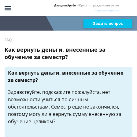
Давыдов Артём
- Юрист по гражданским делам
Спросить юриста
Задать вопрос
FAQ
Как вернуть деньги, внесенные за
обучение за семестр?
Как вернуть деньги, внесенные за обучение
за семестр?
Здравствуйте, подскажите пожалуйста, нет
возможности учиться по личным
обстоятельствам. Семестр еще не закончился,
поэтому могу ли я вернуть сумму внесенную за
обучение целиком?