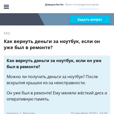
Давыдов Артём
- Юрист по гражданским делам
Спросить юриста
Задать вопрос
FAQ
Как вернуть деньги за ноутбук, если он
уже был в ремонте?
Как вернуть деньги за ноутбук, если он уже
был в ремонте?
Можно ли получить деньги за ноутбук? После
вскрытия крышки из-за неисправности.
Он уже был в ремонте! Ему меняли жёсткий диск и
оперативную память.
Никита, г. Москва
25 декабря 2018 г. 14:36