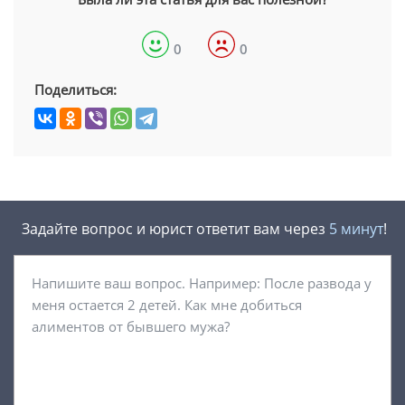
0
0
Поделиться:
Задайте вопрос и юрист ответит вам через
5 минут
!