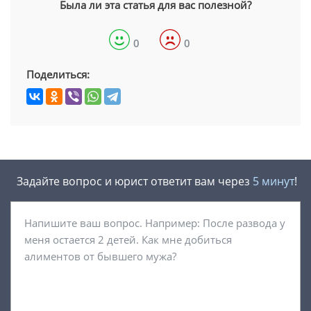
Была ли эта статья для вас полезной?
0
0
Поделиться:
Задайте вопрос и юрист ответит вам через
5 минут
!