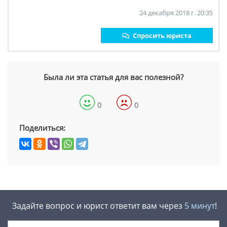
24 декабря 2018 г. 20:35
Спросить юриста
Была ли эта статья для вас полезной?
0
0
Поделиться:
Задайте вопрос и юрист ответит вам через
5 минут
!