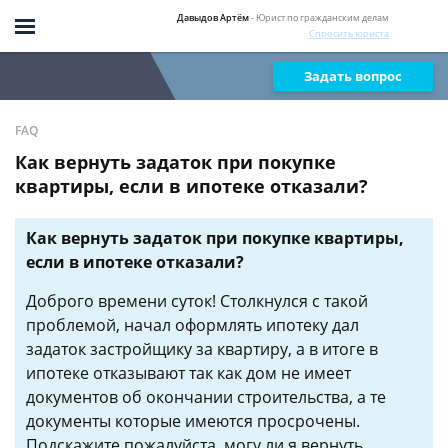
Давыдов Артём
- Юрист по гражданским делам
Спросить юриста
Задать вопрос
FAQ
Как вернуть задаток при покупке
квартиры, если в ипотеке отказали?
Как вернуть задаток при покупке квартиры,
если в ипотеке отказали?
Доброго времени суток! Столкнулся с такой
проблемой, начал оформлять ипотеку дал
задаток застройщику за квартиру, а в итоге в
ипотеке отказывают так как дом не имеет
документов об окончании строительства, а те
документы которые имеются просрочены.
Подскажите пожалуйста, могу ли я вернуть