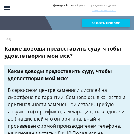
Давыдов Артём
- Юрист по гражданским делам
Спросить юриста
Задать вопрос
FAQ
Какие доводы предоставить суду, чтобы
удовлетворил мой иск?
Какие доводы предоставить суду, чтобы
удовлетворил мой иск?
В сервисном центре заменили дисплей на
смартфоне по гарантии. Сомневаюсь в качестве и
оригинальности замененной детали. Требую
документы(сертификат, декларацию, накладные и
др.) на дисплей что он оригинальный и
произведён фирмой производителем телефона,
на основании статьи 8 и 10.Подал иск на