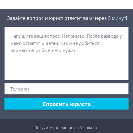
Задайте вопрос и юрист ответит вам через
5 минут
!
Спросить юриста
Получите консультацию
бесплатно