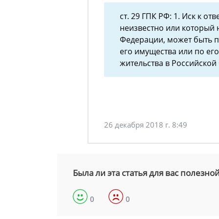
ст. 29 ГПК РФ: 1. Иск к о
неизвестно или который 
Федерации, может быть п
его имущества или по ег
жительства в Российской
26 декабря 2018 г. 8:49
Была ли эта статья для вас полезно
0
0