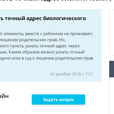
ь точный адрес биологического
т алименты, вместе с ребенком не проживает,
 лишении родительских прав. Но,
ного пункта, узнать точный адрес через
ным. Каким образом можно узнать точный
подачи иска в суд о лишении родительских прав
26 декабря 2018 г. 7:21
айн
Задать вопрос