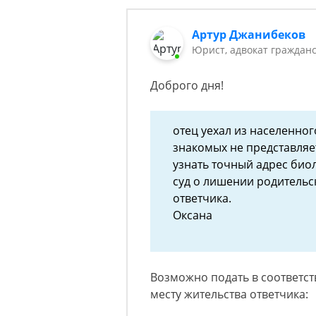
Артур Джанибеков
Юрист, адвокат граждан
Доброго дня!
отец уехал из населенног
знакомых не представля
узнать точный адрес биоло
суд о лишении родительс
ответчика.
Оксана
Возможно подать в соответст
месту жительства ответчика: