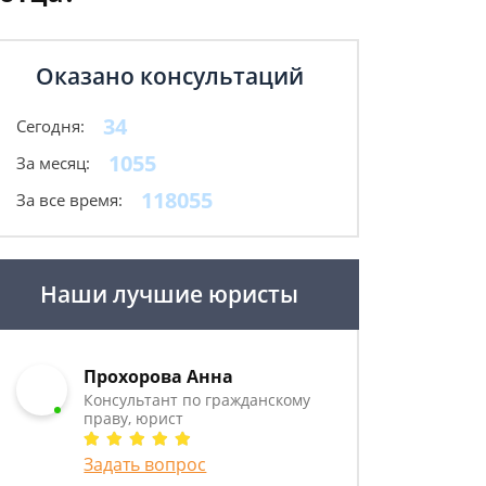
Оказано консультаций
34
Сегодня:
1055
За месяц:
118055
За все время:
Наши лучшие юристы
Прохорова Анна
Консультант по гражданскому
праву, юрист
Задать вопрос