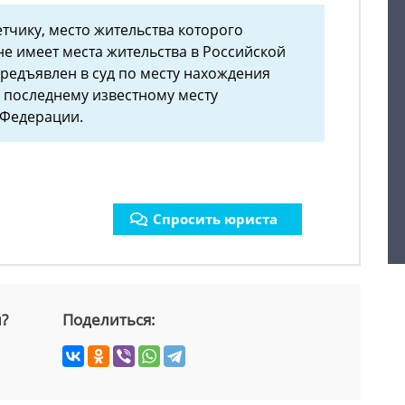
тветчику, место жительства которого
не имеет места жительства в Российской
редъявлен в суд по месту нахождения
о последнему известному месту
 Федерации.
Спросить юриста
й?
Поделиться: