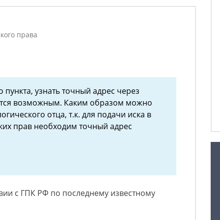
ского права
о пункта, узнать точный адрес через
ется возможным. Каким образом можно
гического отца, т.к. для подачи иска в
ких прав необходим точный адрес
вии с ГПК РФ по последнему известному