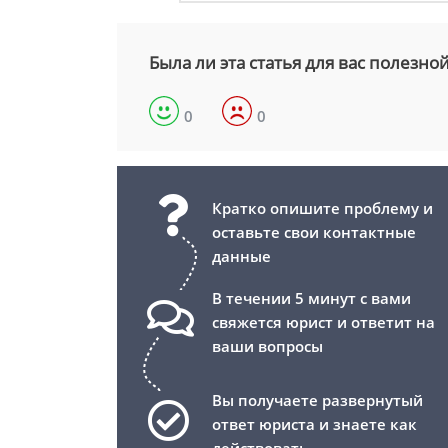
Была ли эта статья для вас полезно
0
0
Кратко опишите проблему и
оставьте свои контактные
данные
В течении 5 минут с вами
свяжется юрист и ответит на
ваши вопросы
Вы получаете развернутый
ответ юриста и знаете как