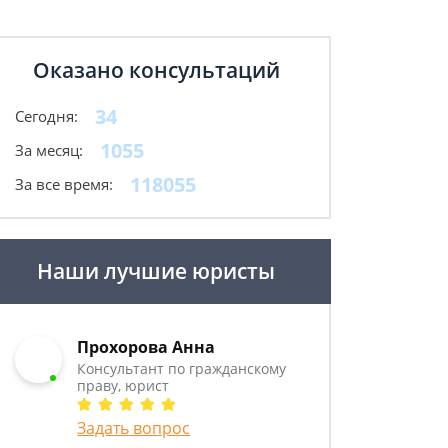
Оказано консультаций
34
Сегодня:
1055
За месяц:
118055
За все время:
Наши лучшие юристы
Прохорова Анна
Консультант по гражданскому
праву, юрист
Задать вопрос