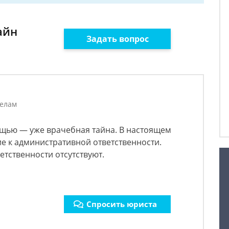
айн
Задать вопрос
делам
щью — уже врачебная тайна. В настоящем
е к административной ответственности.
етственности отсутствуют.
Спросить юриста