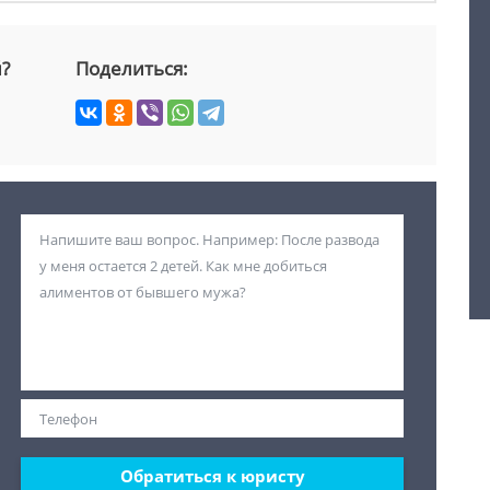
й?
Поделиться:
Обратиться к юристу