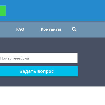
ьтацию
Задать вопрос
платно
FAQ
Контакты
Задать вопрос