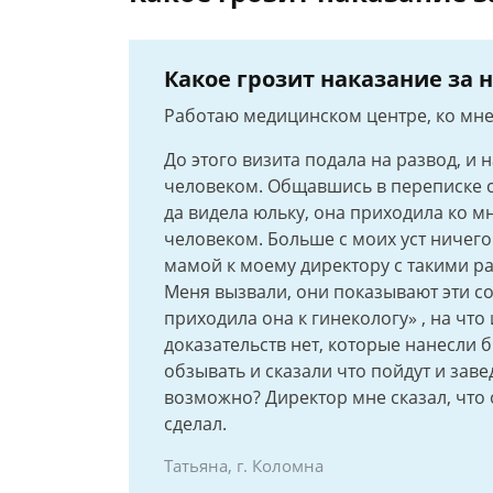
Какое грозит наказание за
Работаю медицинском центре, ко мне
До этого визита подала на развод, 
человеком. Общавшись в переписке с
да видела юльку, она приходила ко м
человеком. Больше с моих уст ничего
мамой к моему директору с такими р
Меня вызвали, они показывают эти со
приходила она к гинекологу» , на что
доказательств нет, которые нанесли 
обзывать и сказали что пойдут и заве
возможно? Директор мне сказал, что 
сделал.
Татьяна, г. Коломна