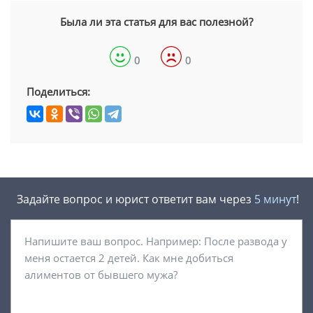
Была ли эта статья для вас полезной?
0
0
Поделиться:
Задайте вопрос и юрист ответит вам через
5 минут
!