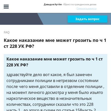
Давыдов Артём
- Юрист по гражданским делам
Спросить юриста
Задать вопрос
FAQ
Какое наказание мне может грозить по ч 1
ст 228 УК РФ?
Какое наказание мне может грозить по ч 1 ст
228 УК РФ?
здравствуйте дело вот какое, я был замечен
сотрудниками полиции в нетрезвом состоянии
после чего меня доставили в отделение полиции ,
на момент личного досмотра у меня было изьято
наркотическое вещество в незначительных
количествах, сотрудники сказали что это 228
часть 1 , до этого я судим по статье 158часть 2 ,