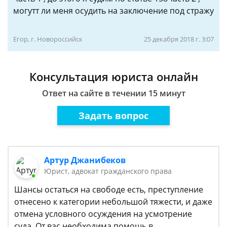
могутт ли меня осудить на заключение под стражу
Егор, г. Новороссийск
25 декабря 2018 г. 3:07
Консультация юриста онлайн
Ответ на сайте в течении 15 минут
Задать вопрос
Артур Джанибеков
Юрист, адвокат гражданского права
Шансы остаться на свободе есть, преступление
отнесено к категории небольшой тяжести, и даже
отмена условного осуждения на усмотрение
суда. От вас необходима помощь в