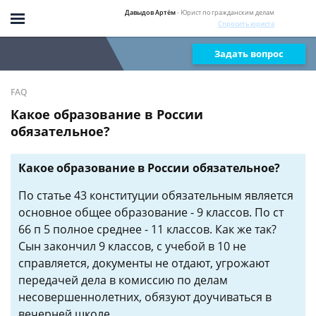
Давыдов Артём
- Юрист по гражданским делам
Спросить юриста
Задать вопрос
FAQ
Какое образование в России
обязательное?
Какое образование в России обязательное?
По статье 43 конституции обязательным является
основное общее образование - 9 классов. По ст
66 п 5 полное среднее - 11 классов. Как же так?
Сын закончил 9 классов, с учебой в 10 не
справляется, документы не отдают, угрожают
передачей дела в комиссию по делам
несовершеннолетних, обязуют доучиваться в
вечерней школе.