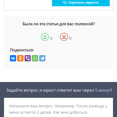
Спросить юриста
Была ли эта статья для вас полезной?
0
0
Поделиться:
Задайте вопрос и юрист ответит вам через
5 минут
!