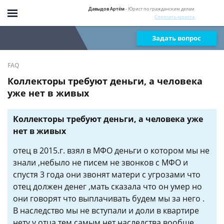
Давыдов Артём
- Юрист по гражданским делам
Спросить юриста
Задать вопрос
FAQ
Коллекторы требуют деньги, а человека
уже нет в живых
Коллекторы требуют деньги, а человека уже
нет в живых
отец в 2015.г. взял в МФО деньги о котором мы не
знали ,небыло не писем не звонков с МФО и
спустя 3 года они звонят матери с угрозами что
отец должен денег ,мать сказала что он умер но
они говорят что выплачивать будем мы за него .
В наследство мы не вступали и доли в квартире
нету у отца тем самым нет наследства вообще