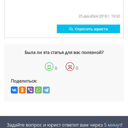
25 декабря 2018 г. 19:32
Спросить юриста
Была ли эта статья для вас полезной?
0
0
Поделиться:
Задайте вопрос и юрист ответит вам через
5 минут
!