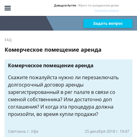
Давыдов Артём
- Юрист по гражданским делам
Спросить юриста
Задать вопрос
FAQ
Комерческое помещение аренда
Комерческое помещение аренда
Скажите пожалуйста нужно ли перезаключать
долгосрочный договор аренды
зарегистрированный в рег палате в связи со
сменой собственника? Или достаточно доп
соглашения? И когда эта процедура должна
произойти, во время купли продажи?
Светлана, г. Уфа
25 декабря 2018 г. 19:47