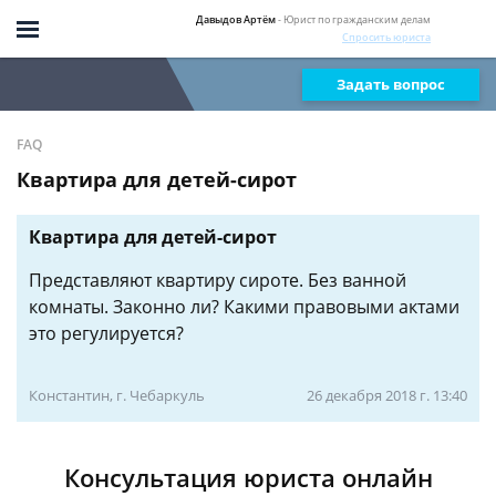
Давыдов Артём
- Юрист по гражданским делам
Спросить юриста
Задать вопрос
FAQ
Квартира для детей-сирот
Квартира для детей-сирот
Представляют квартиру сироте. Без ванной
комнаты. Законно ли? Какими правовыми актами
это регулируется?
Константин, г. Чебаркуль
26 декабря 2018 г. 13:40
Консультация юриста онлайн