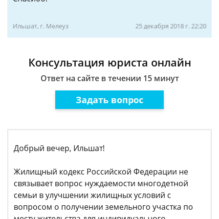
Ильшат, г. Мелеуз
25 декабря 2018 г. 22:20
Консультация юриста онлайн
Ответ на сайте в течении 15 минут
Задать вопрос
Добрый вечер, Ильшат!
Жилищный кодекс Российской Федерации не
связывает вопрос нуждаемости многодетной
семьи в улучшении жилищных условий с
вопросом о получении земельного участка по
месту жительства для индивидуального