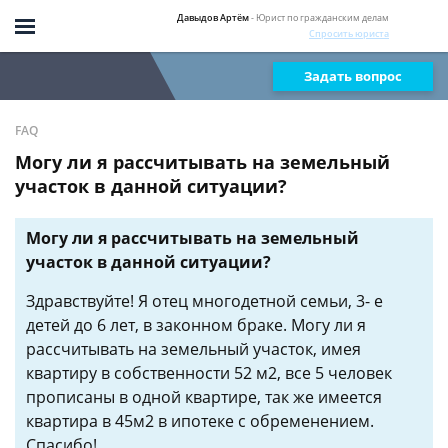
Давыдов Артём
- Юрист по гражданским делам
Спросить юриста
Задать вопрос
FAQ
Могу ли я рассчитывать на земельный
участок в данной ситуации?
Могу ли я рассчитывать на земельный
участок в данной ситуации?
Здравствуйте! Я отец многодетной семьи, 3- е
детей до 6 лет, в законном браке. Могу ли я
рассчитывать на земельный участок, имея
квартиру в собственности 52 м2, все 5 человек
прописаны в одной квартире, так же имеется
квартира в 45м2 в ипотеке с обременением.
Спасибо!