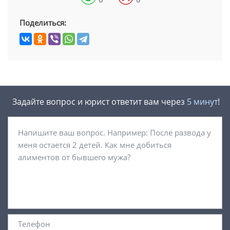
Поделиться:
Задайте вопрос и юрист ответит вам через
5 минут
!