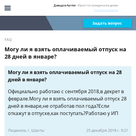
Давыдов Артём
- Юрист по гражданским делам
Спросить юриста
Задать вопрос
FAQ
Могу ли я взять оплачиваемый отпуск на
28 дней в январе?
Могу ли я взять оплачиваемый отпуск на 28
дней в январе?
Официально работаю с сентября 2018,в декрет в
феврале.Могу ли я взять оплачиваемый отпуск 28
дней в январе,не отработав пол года?Если
откажут в отпуске,как поступать?Работаю у ИП
Людмила, г. Шахты
25 декабря 2018 г. 9:21