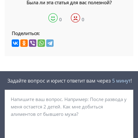
Была ли эта статья для вас полезной?
0
0
Поделиться:
Задайте вопрос и юрист ответит вам через
5 минут
!