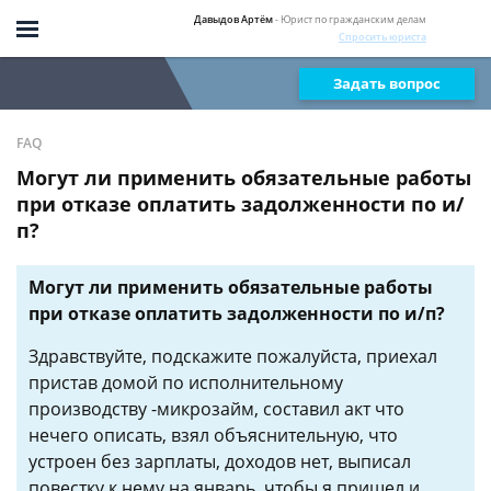
Давыдов Артём
- Юрист по гражданским делам
Спросить юриста
Задать вопрос
FAQ
Могут ли применить обязательные работы
при отказе оплатить задолженности по и/
п?
Могут ли применить обязательные работы
при отказе оплатить задолженности по и/п?
Здравствуйте, подскажите пожалуйста, приехал
пристав домой по исполнительному
производству -микрозайм, составил акт что
нечего описать, взял объяснительную, что
устроен без зарплаты, доходов нет, выписал
повестку к нему на январь, чтобы я пришел и