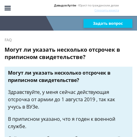
Давыдов Артём
- Юрист по гражданским делам
Спросить юриста
Задать вопрос
FAQ
Могут ли указать несколько отсрочек в
приписном свидетельстве?
Могут ли указать несколько отсрочек в
приписном свидетельстве?
Здравствуйте, у меня сейчас действующая
отсрочка от армии до 1 августа 2019 , так как
учусь в ВУЗе.
В приписном указано, что я годен к военной
службе.