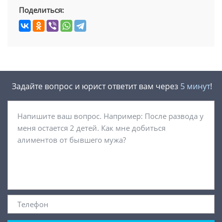
Поделиться:
Задайте вопрос и юрист ответит вам через
5 минут
!