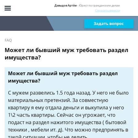
Давыдов Артём
- Юрист по гражданским делам
Спросить юриста
Задать вопрос
FAQ
Может ли бывший муж требовать раздел
имущества?
Может ли бывший муж требовать раздел
имущества?
С мужем развелись 1.5 года назад. У него не было
материальных претензий. За совместную
квартиру я ему отдала деньги и выкупила у него
1\2 часть квартиры. Сейчас он угрожает, что
подаст на раздел нажитого имущества ( бытовой
техники , мебели ит. д). Что можно предпринять в
такой ситуации, чтобы не делить.