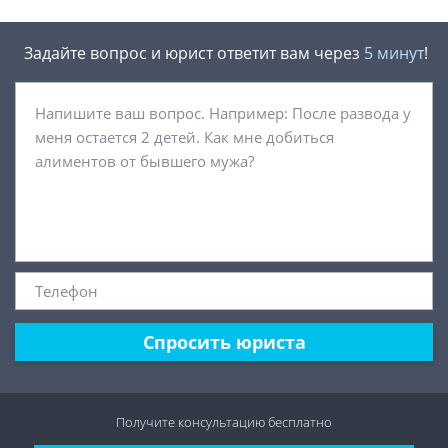
Задайте вопрос и юрист ответит вам через
5 минут
!
Спросить юриста
Получите консультацию
бесплатно