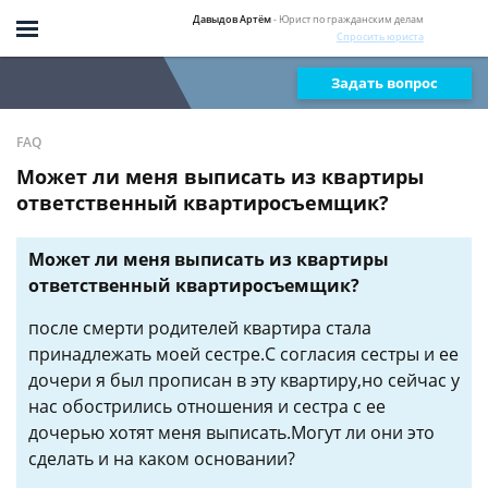
Давыдов Артём
- Юрист по гражданским делам
Спросить юриста
Задать вопрос
FAQ
Может ли меня выписать из квартиры
ответственный квартиросъемщик?
Может ли меня выписать из квартиры
ответственный квартиросъемщик?
после смерти родителей квартира стала
принадлежать моей сестре.С согласия сестры и ее
дочери я был прописан в эту квартиру,но сейчас у
нас обострились отношения и сестра с ее
дочерью хотят меня выписать.Могут ли они это
сделать и на каком основании?