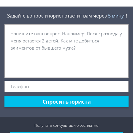
Задайте вопрос и юрист ответит вам через
5 минут
!
Спросить юриста
Получите консультацию
бесплатно